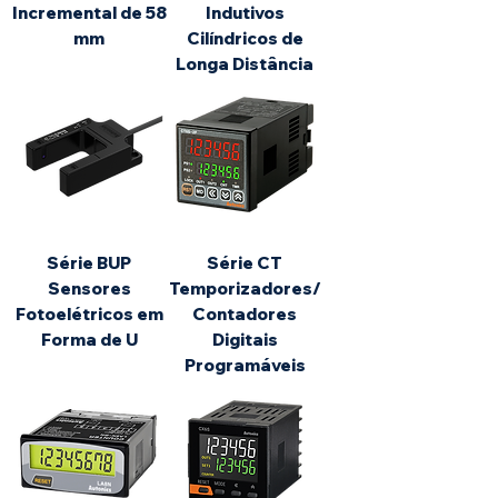
Incremental de 58
Indutivos
mm
Cilíndricos de
Longa Distância
Série BUP
Série CT
Sensores
Temporizadores/
Fotoelétricos em
Contadores
Forma de U
Digitais
Programáveis