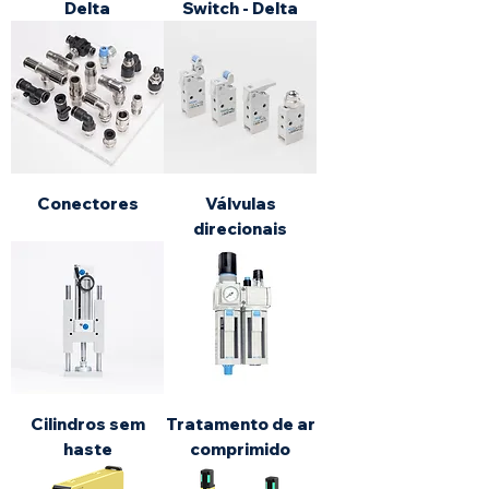
Delta
Switch - Delta
Conectores
Válvulas
direcionais
Cilindros sem
Tratamento de ar
haste
comprimido