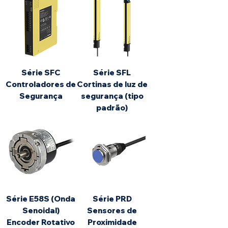
Série SFC
Série SFL
Controladores de
Cortinas de luz de
Segurança
segurança (tipo
padrão)
Série E58S (Onda
Série PRD
Senoidal)
Sensores de
Encoder Rotativo
Proximidade