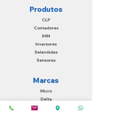
Produtos
CLP
Contadores
IHM
Inversores
Selenóides
Sensores
Marcas
Micro
Delta
Autonics
Contato