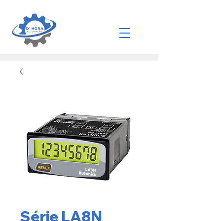
Série LA8N